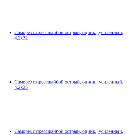
Саморез с прессшайбой острый, оцинк., усиленный,
4,2х32
Саморез с прессшайбой острый, оцинк., усиленный,
4,2х25
Саморез с прессшайбой острый, оцинк., усиленный,