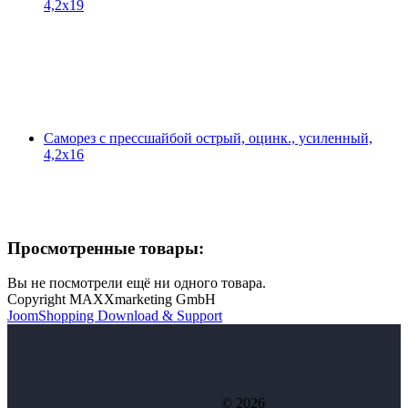
4,2х19
Саморез с прессшайбой острый, оцинк., усиленный,
4,2х16
Просмотренные товары:
Вы не посмотрели ещё ни одного товара.
Copyright MAXXmarketing GmbH
JoomShopping Download & Support
© 2026