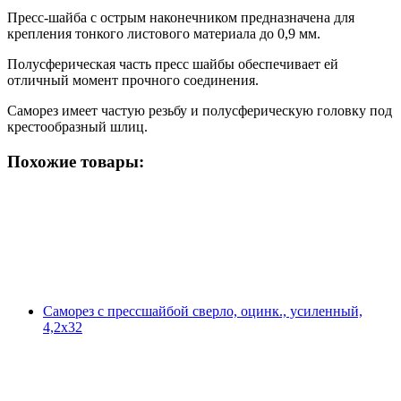
Пресс-шайба с острым наконечником предназначена для
крепления тонкого листового материала до 0,9 мм.
Полусферическая часть пресс шайбы обеспечивает ей
отличный момент прочного соединения.
Саморез имеет частую резьбу и полусферическую головку под
крестообразный шлиц.
Похожие товары:
Саморез с прессшайбой сверло, оцинк., усиленный,
4,2х32