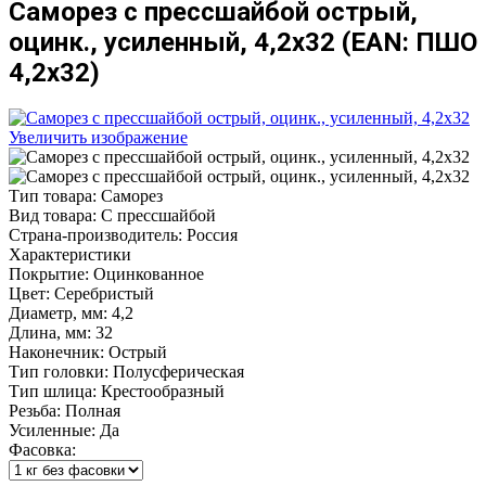
Саморез с прессшайбой острый,
оцинк., усиленный, 4,2х32
(EAN:
ПШО
4,2х32
)
Увеличить изображение
Тип товара
:
Саморез
Вид товара
:
С прессшайбой
Страна-производитель
:
Россия
Характеристики
Покрытие
:
Оцинкованное
Цвет
:
Серебристый
Диаметр, мм
:
4,2
Длина, мм
:
32
Наконечник
:
Острый
Тип головки
:
Полусферическая
Тип шлица
:
Крестообразный
Резьба
:
Полная
Усиленные
:
Да
Фасовка: