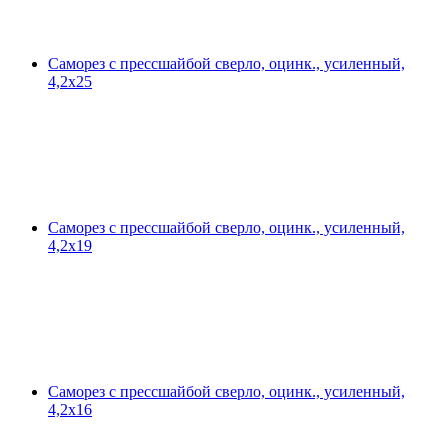
Саморез с прессшайбой сверло, оцинк., усиленный,
4,2х25
Саморез с прессшайбой сверло, оцинк., усиленный,
4,2х19
Саморез с прессшайбой сверло, оцинк., усиленный,
4,2х16