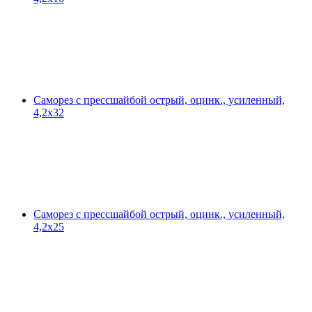
Саморез с прессшайбой острый, оцинк., усиленный,
4,2х32
Саморез с прессшайбой острый, оцинк., усиленный,
4,2х25