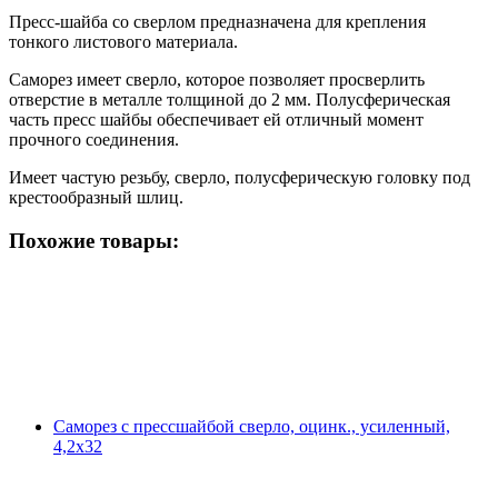
Пресс-шайба со сверлом предназначена для крепления
тонкого листового материала.
Саморез имеет сверло, которое позволяет просверлить
отверстие в металле толщиной до 2 мм. Полусферическая
часть пресс шайбы обеспечивает ей отличный момент
прочного соединения.
Имеет частую резьбу, сверло, полусферическую головку под
крестообразный шлиц.
Похожие товары:
Саморез с прессшайбой сверло, оцинк., усиленный,
4,2х32