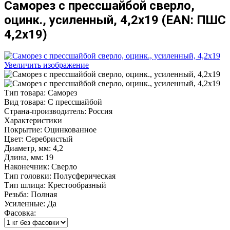
Саморез с прессшайбой сверло,
оцинк., усиленный, 4,2х19
(EAN:
ПШС
4,2х19
)
Увеличить изображение
Тип товара
:
Саморез
Вид товара
:
С прессшайбой
Страна-производитель
:
Россия
Характеристики
Покрытие
:
Оцинкованное
Цвет
:
Серебристый
Диаметр, мм
:
4,2
Длина, мм
:
19
Наконечник
:
Сверло
Тип головки
:
Полусферическая
Тип шлица
:
Крестообразный
Резьба
:
Полная
Усиленные
:
Да
Фасовка: