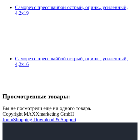
Саморез с прессшайбой острый, оцинк., усиленный,
4,2х19
Саморез с прессшайбой острый, оцинк., усиленный,
4,2х16
Просмотренные товары:
Вы не посмотрели ещё ни одного товара.
Copyright MAXXmarketing GmbH
JoomShopping Download & Support