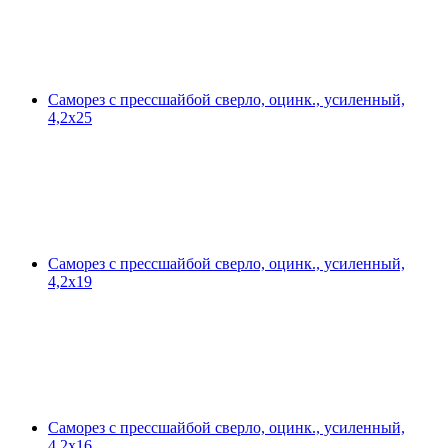
Саморез с прессшайбой сверло, оцинк., усиленный,
4,2х25
Саморез с прессшайбой сверло, оцинк., усиленный,
4,2х19
Саморез с прессшайбой сверло, оцинк., усиленный,
4,2х16